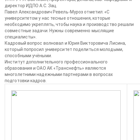
директор ИДПО А.С. Зац.
Павел Александрович Ревель-Муроз отметил: «С
университетом у нас тесные отношения, которые
необходимо укреплять, чтобы наука и производство решали
совместные задачи. Нужны современно мыслящие
специалисты».
Кадровый вопрос волновал и Юрия Викторовича Лисина,
который попросил университет поделиться молодыми,
способными учёными.
Институт дополнительного профессионального
образования и ОАО АК «Транснефть» являются
многолетними надежными партнерами в вопросах
подготовки кадров.