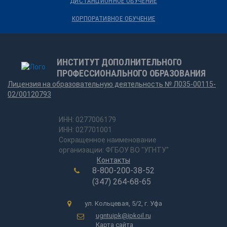
ДИСТАНЦИОННОЕ ОБУЧЕНИЕ
КОРПОРАТИВНОЕ ОБУЧЕНИЕ
ИНСТИТУТ ДОПОЛНИТЕЛЬНОГО
ПРОФЕССИОНАЛЬНОГО ОБРАЗОВАНИЯ
Лицензия на образовательную деятельность № Л035-00115-
02/00120793
ИНН: 0277006179
ИНН: 027701001
Сокращенное наименование
организации: ФГБОУ ВО "УГНТУ"
Контакты
8-800-200-38-52
(347) 264-68-65
ул. Кольцевая, 5/2, г. Уфа
ugntuipk@ipkoil.ru
Карта сайта