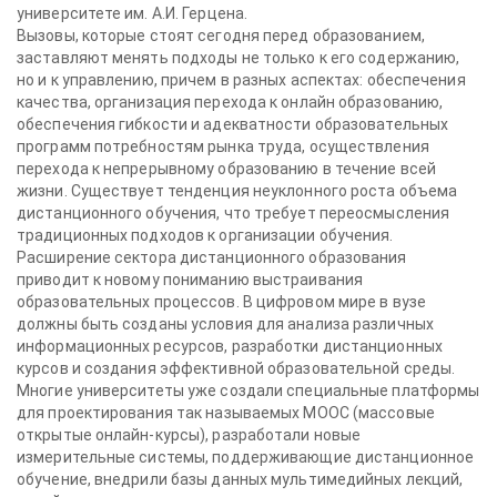
университете им. А.И. Герцена.
Вызовы, которые стоят сегодня перед образованием,
заставляют менять подходы не только к его содержанию,
но и к управлению, причем в разных аспектах: обеспечения
качества, организация перехода к онлайн образованию,
обеспечения гибкости и адекватности образовательных
программ потребностям рынка труда, осуществления
перехода к непрерывному образованию в течение всей
жизни. Существует тенденция неуклонного роста объема
дистанционного обучения, что требует переосмысления
традиционных подходов к организации обучения.
Расширение сектора дистанционного образования
приводит к новому пониманию выстраивания
образовательных процессов. В цифровом мире в вузе
должны быть созданы условия для анализа различных
информационных ресурсов, разработки дистанционных
курсов и создания эффективной образовательной среды.
Многие университеты уже создали специальные платформы
для проектирования так называемых MOOC (массовые
открытые онлайн-курсы), разработали новые
измерительные системы, поддерживающие дистанционное
обучение, внедрили базы данных мультимедийных лекций,