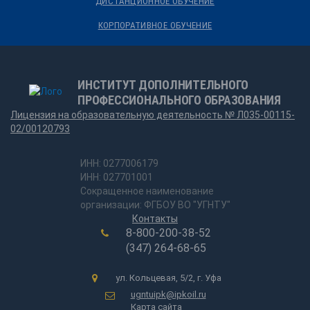
ДИСТАНЦИОННОЕ ОБУЧЕНИЕ
КОРПОРАТИВНОЕ ОБУЧЕНИЕ
ИНСТИТУТ ДОПОЛНИТЕЛЬНОГО
ПРОФЕССИОНАЛЬНОГО ОБРАЗОВАНИЯ
Лицензия на образовательную деятельность № Л035-00115-
02/00120793
ИНН: 0277006179
ИНН: 027701001
Сокращенное наименование
организации: ФГБОУ ВО "УГНТУ"
Контакты
8-800-200-38-52
(347) 264-68-65
ул. Кольцевая, 5/2, г. Уфа
ugntuipk@ipkoil.ru
Карта сайта