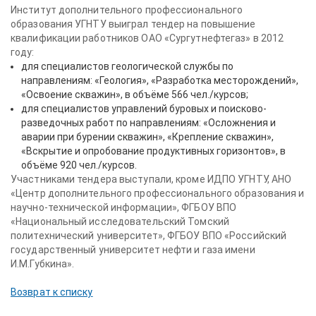
Институт дополнительного профессионального
образования УГНТУ выиграл тендер на повышение
квалификации работников
ОАО «Сургутнефтегаз»
в 2012
году:
для специалистов геологической службы по
направлениям: «Геология», «Разработка месторождений»,
«Освоение скважин», в объёме 566 чел./курсов;
для специалистов управлений буровых и поисково-
разведочных работ по направлениям: «Осложнения и
аварии при бурении скважин», «Крепление скважин»,
«Вскрытие и опробование продуктивных горизонтов», в
объёме 920 чел./курсов.
Участниками тендера выступали, кроме ИДПО УГНТУ, АНО
«Центр дополнительного профессионального образования и
научно-технической информации», ФГБОУ ВПО
«Национальный исследовательский Томский
политехнический университет», ФГБОУ ВПО «Российский
государственный университет нефти и газа имени
И.М.Губкина».
Возврат к списку