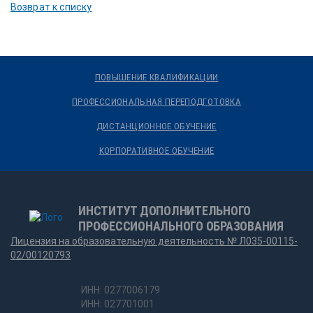
Возврат к списку
ПОВЫШЕНИЕ КВАЛИФИКАЦИИ
ПРОФЕССИОНАЛЬНАЯ ПЕРЕПОДГОТОВКА
ДИСТАНЦИОННОЕ ОБУЧЕНИЕ
КОРПОРАТИВНОЕ ОБУЧЕНИЕ
ИНСТИТУТ ДОПОЛНИТЕЛЬНОГО
ПРОФЕССИОНАЛЬНОГО ОБРАЗОВАНИЯ
Лицензия на образовательную деятельность № Л035-00115-
02/00120793
ИНН: 0277006179
ИНН: 027701001