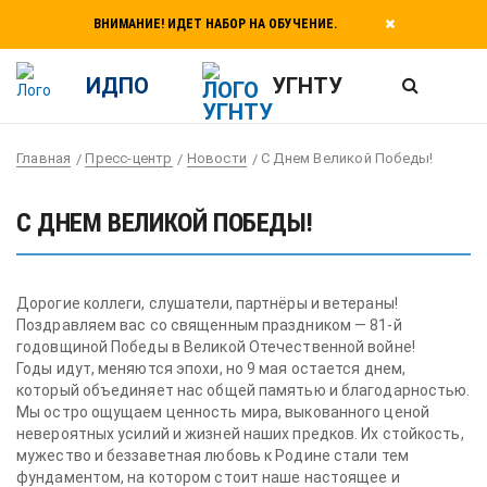
ВНИМАНИЕ! ИДЕТ НАБОР НА ОБУЧЕНИЕ.
ИДПО
УГНТУ
Главная
Пресс-центр
Новости
С Днем Великой Победы!
С ДНЕМ ВЕЛИКОЙ ПОБЕДЫ!
Дорогие коллеги, слушатели, партнёры и ветераны!
Поздравляем вас со священным праздником — 81-й
годовщиной Победы в Великой Отечественной войне!
Годы идут, меняются эпохи, но 9 мая остается днем,
который объединяет нас общей памятью и благодарностью.
Мы остро ощущаем ценность мира, выкованного ценой
невероятных усилий и жизней наших предков. Их стойкость,
мужество и беззаветная любовь к Родине стали тем
фундаментом, на котором стоит наше настоящее и