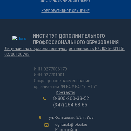
ДИСТАНЦИОННОЕ ОБУЧЕНИЕ
КОРПОРАТИВНОЕ ОБУЧЕНИЕ
ИНСТИТУТ ДОПОЛНИТЕЛЬНОГО
ПРОФЕССИОНАЛЬНОГО ОБРАЗОВАНИЯ
Лицензия на образовательную деятельность № Л035-00115-
02/00120793
ИНН: 0277006179
ИНН: 027701001
Сокращенное наименование
организации: ФГБОУ ВО "УГНТУ"
Контакты
8-800-200-38-52
(347) 264-68-65
ул. Кольцевая, 5/2, г. Уфа
ugntuipk@ipkoil.ru
Карта сайта