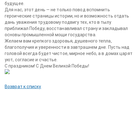
будущее.
Для нас, этот день — не только повод вспомнить
героические страницы истории, но и возможность отдать
дань уважения трудовому подвигу тех, кто в тылу
приближал Победу, восстанавливал страну и закладывал
основы промышленной мощи государства.
Желаем вам крепкого здоровья, душевного тепла,
благополучия и уверенности в завтрашнем дне. Пусть над
головой всегда будет чистое, мирное небо, а в домах царят
уют, согласие и счастье.
С праздником! С Днем Великой Победы!
Возврат к списку