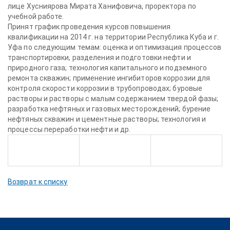
лице Хусниярова Мирата Ханифовича, проректора по
учебной работе.
Принят график проведения курсов повышения
квалификации на 2014 г. на территории Республика Куба и г.
Уфа по следующим темам: оценка и оптимизация процессов
транспортировки, разделения и подготовки нефти и
природного газа; технология капитального и подземного
ремонта скважин; применение ингибиторов коррозии для
контроля скорости коррозии в трубопроводах; буровые
растворы и растворы с малым содержанием твердой фазы;
разработка нефтяных и газовых месторождений; бурение
нефтяных скважин и цементные растворы; технология и
процессы переработки нефти и др.
Возврат к списку