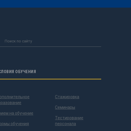
СЛОВИЯ ОБУЧЕНИЯ
ополнительное
Стажировка
бразование
Семинары
рием на обучение
Тестирование
ормы обучения
персонала