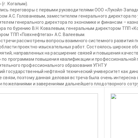
 (г. Когалым).
ись переговоры с первыми руководителями ООО «Лукойл-Западн
ом А.С. Голованевым, заместителем генерального директора по
телем генерального директора по экономике и финансам – казн
ра по бурению В.Н. Ковалевым, генеральным директором ТПП «К
ром ТПП «Повхнефтегаз» А.С. Валеевым.
встречи рассмотрены вопросы взаимного системного развития п
 области проектно-изыскательных работ. Состоялось широкое о
иятий, направленных на расширение связей и повышения качест
» по программам повышения квалификации и профессиональной п
ительного профессионального образования УГНТУ
ий государственный нефтяной технический университет как ди
 связи, поэтому данная деловая встреча была очень интересна
и пожеланиями и заверениями дальнейшего плодотворного сотр