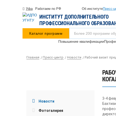
Уфа
Работаем по РФ
Об институте
Пресс-ц
ИНСТИТУТ ДОПОЛНИТЕЛЬНОГО
ПРОФЕССИОНАЛЬНОГО ОБРАЗОВА
Каталог программ
Повышение квалификации
Профес
Главная
Пресс-центр
Новости
Рабочий визит пре
РАБО
КОГА
3-4 фев
Новости
Бахтизи
професс
Фотогалерея
директо