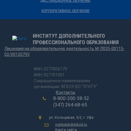
ДИСТАНЦИОННОЕ ОБУЧЕНИЕ
КОРПОРАТИВНОЕ ОБУЧЕНИЕ
ИНСТИТУТ ДОПОЛНИТЕЛЬНОГО
ПРОФЕССИОНАЛЬНОГО ОБРАЗОВАНИЯ
Лицензия на образовательную деятельность № Л035-00115-
02/00120793
ИНН: 0277006179
ИНН: 027701001
Сокращенное наименование
организации: ФГБОУ ВО "УГНТУ"
Контакты
8-800-200-38-52
(347) 264-68-65
ул. Кольцевая, 5/2, г. Уфа
ugntuipk@ipkoil.ru
Карта сайта