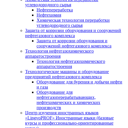
углеводородного сырья
Нефтепереработка
Нефтехимия
Химическая технология переработки
углеводородного сырья
Защита от коррозии оборудования и сооружений
нефтегазового комплекса
Защита от коррозии оборудования и
сооружений нефтегазового комплекса
Технология нефтегазохимического
аппаратостроения
Технология нефтегазохимического
аппаратостроения
Технологические машины и оборудование
предприятий нефтегазового комплекса
Оборудование для бурения и добычи нефти
и газа
Оборудование для
нефтегазоперерабатывающих,
нефтехимических и химических
производств
Центр изучения иностранных языков
«LingvoPROF» Иностранные языки (базовые
курсы и профессионально-ориентированные