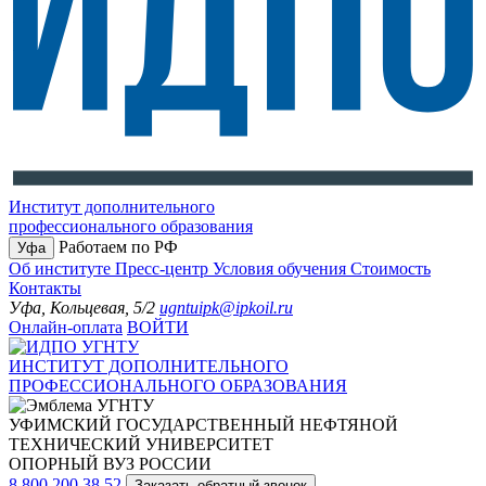
Институт дополнительного
профессионального образования
Работаем по РФ
Уфа
Об институте
Пресс-центр
Условия обучения
Стоимость
Контакты
Уфа, Кольцевая, 5/2
ugntuipk@ipkoil.ru
Онлайн-оплата
ВОЙТИ
ИНСТИТУТ ДОПОЛНИТЕЛЬНОГО
ПРОФЕССИОНАЛЬНОГО ОБРАЗОВАНИЯ
УФИМСКИЙ ГОСУДАРСТВЕННЫЙ НЕФТЯНОЙ
ТЕХНИЧЕСКИЙ УНИВЕРСИТЕТ
ОПОРНЫЙ ВУЗ РОССИИ
8 800 200 38 52
Заказать обратный звонок