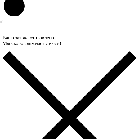
о!
Ваша заявка отправлена
Мы скоро свяжемся с вами!