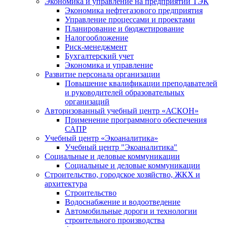
Экономика и управление на предприятии ТЭК
Экономика нефтегазового предприятия
Управление процессами и проектами
Планирование и бюджетирование
Налогообложение
Риск-менеджмент
Бухгалтерский учет
Экономика и управление
Развитие персонала организации
Повышение квалификации преподавателей
и руководителей образовательных
организаций
Авторизованный учебный центр «АСКОН»
Применение программного обеспечения
САПР
Учебный центр «Экоаналитика»
Учебный центр "Экоаналитика"
Социальные и деловые коммуникации
Социальные и деловые коммуникации
Строительство, городское хозяйство, ЖКХ и
архитектура
Строительство
Водоснабжение и водоотведение
Автомобильные дороги и технологии
строительного производства