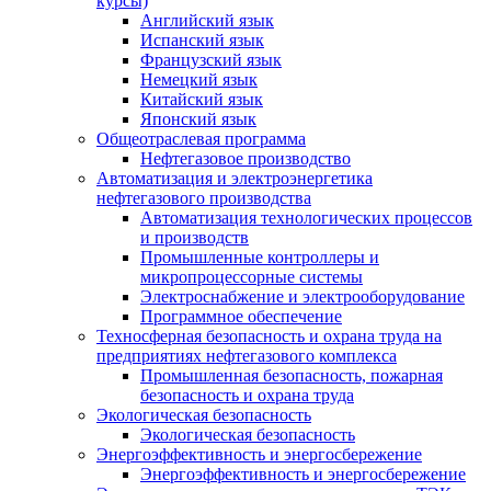
курсы)
Английский язык
Испанский язык
Французский язык
Немецкий язык
Китайский язык
Японский язык
Общеотраслевая программа
Нефтегазовое производство
Автоматизация и электроэнергетика
нефтегазового производства
Автоматизация технологических процессов
и производств
Промышленные контроллеры и
микропроцессорные системы
Электроснабжение и электрооборудование
Программное обеспечение
Техносферная безопасность и охрана труда на
предприятиях нефтегазового комплекса
Промышленная безопасность, пожарная
безопасность и охрана труда
Экологическая безопасность
Экологическая безопасность
Энергоэффективность и энергосбережение
Энергоэффективность и энергосбережение