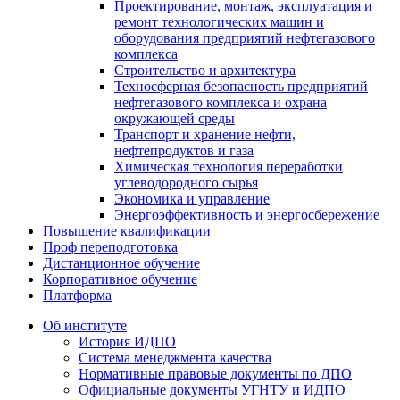
Проектирование, монтаж, эксплуатация и
ремонт технологических машин и
оборудования предприятий нефтегазового
комплекса
Строительство и архитектура
Техносферная безопасность предприятий
нефтегазового комплекса и охрана
окружающей среды
Транспорт и хранение нефти,
нефтепродуктов и газа
Химическая технология переработки
углеводородного сырья
Экономика и управление
Энергоэффективность и энергосбережение
Повышение квалификации
Проф переподготовка
Дистанционное обучение
Корпоративное обучение
Платформа
Об институте
История ИДПО
Система менеджмента качества
Нормативные правовые документы по ДПО
Официальные документы УГНТУ и ИДПО