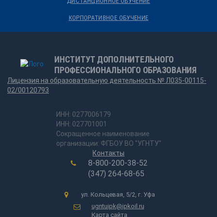
ДИСТАНЦИОННОЕ ОБУЧЕНИЕ
КОРПОРАТИВНОЕ ОБУЧЕНИЕ
ИНСТИТУТ ДОПОЛНИТЕЛЬНОГО
ПРОФЕССИОНАЛЬНОГО ОБРАЗОВАНИЯ
Лицензия на образовательную деятельность № Л035-00115-
02/00120793
ИНН: 0277006179
ИНН: 027701001
Сокращенное наименование
организации: ФГБОУ ВО "УГНТУ"
Контакты
8-800-200-38-52
(347) 264-68-65
ул. Кольцевая, 5/2, г. Уфа
ugntuipk@ipkoil.ru
Карта сайта