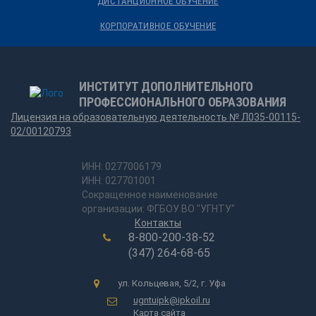
ДИСТАНЦИОННОЕ ОБУЧЕНИЕ
КОРПОРАТИВНОЕ ОБУЧЕНИЕ
ИНСТИТУТ ДОПОЛНИТЕЛЬНОГО
ПРОФЕССИОНАЛЬНОГО ОБРАЗОВАНИЯ
Лицензия на образовательную деятельность № Л035-00115-
02/00120793
ИНН: 0277006179
ИНН: 027701001
Сокращенное наименование
организации: ФГБОУ ВО "УГНТУ"
Контакты
8-800-200-38-52
(347) 264-68-65
ул. Кольцевая, 5/2, г. Уфа
ugntuipk@ipkoil.ru
Карта сайта