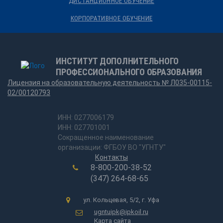
ДИСТАНЦИОННОЕ ОБУЧЕНИЕ
КОРПОРАТИВНОЕ ОБУЧЕНИЕ
ИНСТИТУТ ДОПОЛНИТЕЛЬНОГО
ПРОФЕССИОНАЛЬНОГО ОБРАЗОВАНИЯ
Лицензия на образовательную деятельность № Л035-00115-
02/00120793
ИНН: 0277006179
ИНН: 027701001
Сокращенное наименование
организации: ФГБОУ ВО "УГНТУ"
Контакты
8-800-200-38-52
(347) 264-68-65
ул. Кольцевая, 5/2, г. Уфа
ugntuipk@ipkoil.ru
Карта сайта