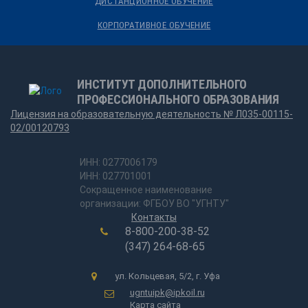
ДИСТАНЦИОННОЕ ОБУЧЕНИЕ
КОРПОРАТИВНОЕ ОБУЧЕНИЕ
ИНСТИТУТ ДОПОЛНИТЕЛЬНОГО
ПРОФЕССИОНАЛЬНОГО ОБРАЗОВАНИЯ
Лицензия на образовательную деятельность № Л035-00115-
02/00120793
ИНН: 0277006179
ИНН: 027701001
Сокращенное наименование
организации: ФГБОУ ВО "УГНТУ"
Контакты
8-800-200-38-52
(347) 264-68-65
ул. Кольцевая, 5/2, г. Уфа
ugntuipk@ipkoil.ru
Карта сайта