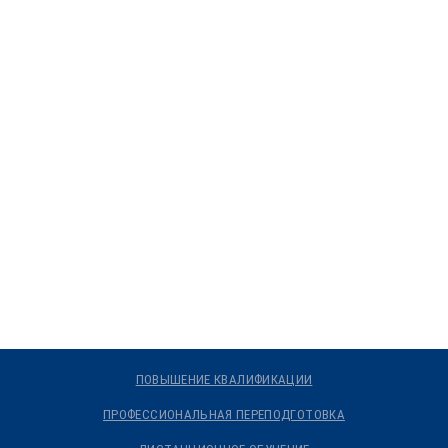
ПОВЫШЕНИЕ КВАЛИФИКАЦИИ
ПРОФЕССИОНАЛЬНАЯ ПЕРЕПОДГОТОВКА