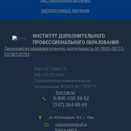
ДИСТАНЦИОННОЕ ОБУЧЕНИЕ
КОРПОРАТИВНОЕ ОБУЧЕНИЕ
ИНСТИТУТ ДОПОЛНИТЕЛЬНОГО
ПРОФЕССИОНАЛЬНОГО ОБРАЗОВАНИЯ
Лицензия на образовательную деятельность № Л035-00115-
02/00120793
ИНН: 0277006179
ИНН: 027701001
Сокращенное наименование
организации: ФГБОУ ВО "УГНТУ"
Контакты
8-800-200-38-52
(347) 264-68-65
ул. Кольцевая, 5/2, г. Уфа
ugntuipk@ipkoil.ru
Карта сайта