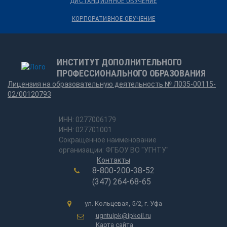
ДИСТАНЦИОННОЕ ОБУЧЕНИЕ
КОРПОРАТИВНОЕ ОБУЧЕНИЕ
ИНСТИТУТ ДОПОЛНИТЕЛЬНОГО
ПРОФЕССИОНАЛЬНОГО ОБРАЗОВАНИЯ
Лицензия на образовательную деятельность № Л035-00115-
02/00120793
ИНН: 0277006179
ИНН: 027701001
Сокращенное наименование
организации: ФГБОУ ВО "УГНТУ"
Контакты
8-800-200-38-52
(347) 264-68-65
ул. Кольцевая, 5/2, г. Уфа
ugntuipk@ipkoil.ru
Карта сайта