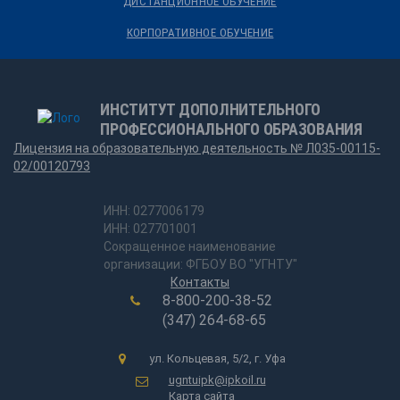
ДИСТАНЦИОННОЕ ОБУЧЕНИЕ
КОРПОРАТИВНОЕ ОБУЧЕНИЕ
ИНСТИТУТ ДОПОЛНИТЕЛЬНОГО
ПРОФЕССИОНАЛЬНОГО ОБРАЗОВАНИЯ
Лицензия на образовательную деятельность № Л035-00115-
02/00120793
ИНН: 0277006179
ИНН: 027701001
Сокращенное наименование
организации: ФГБОУ ВО "УГНТУ"
Контакты
8-800-200-38-52
(347) 264-68-65
ул. Кольцевая, 5/2, г. Уфа
ugntuipk@ipkoil.ru
Карта сайта