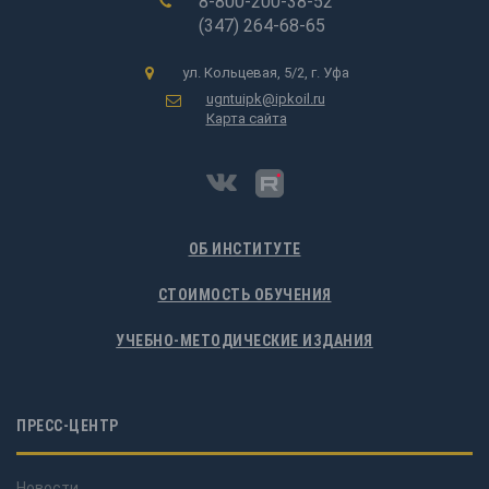
8-800-200-38-52
(347) 264-68-65
ул. Кольцевая, 5/2, г. Уфа
ugntuipk@ipkoil.ru
Карта сайта
ОБ ИНСТИТУТЕ
СТОИМОСТЬ ОБУЧЕНИЯ
УЧЕБНО-МЕТОДИЧЕСКИЕ ИЗДАНИЯ
ПРЕСС-ЦЕНТР
Новости