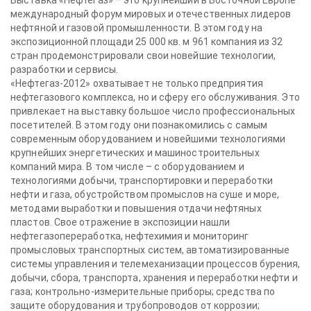
Выставка «Нефтегаз» – это крупнейший в Восточной Европе
международный форум мировых и отечественных лидеров
нефтяной и газовой промышленности. В этом году на
экспозиционной площади 25 000 кв. м 961 компания из 32
стран продемонстрировали свои новейшие технологии,
разработки и сервисы.
«Нефтегаз-2012» охватывает не только предприятия
нефтегазового комплекса, но и сферу его обслуживания. Это
привлекает на выставку большое число профессиональных
посетителей. В этом году они познакомились с самым
современным оборудованием и новейшими технологиями
крупнейших энергетических и машиностроительных
компаний мира. В том числе – с оборудованием и
технологиями добычи, транспортировки и переработки
нефти и газа, обустройством промыслов на суше и море,
методами выработки и повышения отдачи нефтяных
пластов. Свое отражение в экспозиции нашли
нефтегазопереработка, нефтехимия и мониторинг
промысловых транспортных систем, автоматизированные
системы управления и телемеханизации процессов бурения,
добычи, сбора, транспорта, хранения и переработки нефти и
газа; контрольно-измерительные приборы; средства по
защите оборудования и трубопроводов от коррозии;