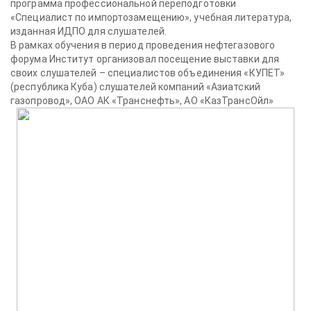
программа профессиональной переподготовки
«Специалист по импортозамещению», учебная литература,
изданная ИДПО для слушателей.
В рамках обучения в период проведения нефтегазового
форума Институт организовал посещение выставки для
своих слушателей – специалистов объединения «КУПЕТ»
(республика Куба) слушателей компаний «Азиатский
газопровод», ОАО АК «Транснефть», АО «КазТрансОйл»