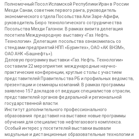
Полномочный Посол Исламской Республики Иран в России
Мехди Санаи, советник первого ранга, руководитель
экономического отдела Посольства Али Заре-Афифи,
руководитель Бюро технологического сотрудничества
Посольства Мехди Галэнои. В рамках визита делегация
посетила Международную выставку «Газ. Нефть.
Технологии». Делегация посольства ознакомилась со
стендами предприятий НПП «Буринтех», ОАО «АК ВНЗМ»,
ОАО АНК «Башнефть»).
Деловую программу выставки «Газ. Нефть. Технологии»
составили 22 мероприятия: международные научно-
практические конференции, круглые столы с участием
представителей Правительства РБ и профильных ведомств,
презентации и семинары компаний. В рамках программы
заявлено 157 докладов от ведущих специалистов отрасли,
представителей органов федеральной и региональной
государственной власти.
Институт дополнительного профессионального
образования представил на выставке новые программы
обучения для специалистов нефтегазового комплекса.
Особый интерес у посетителей выставки вызвали
модульные и дистанционные образовательные технологии и