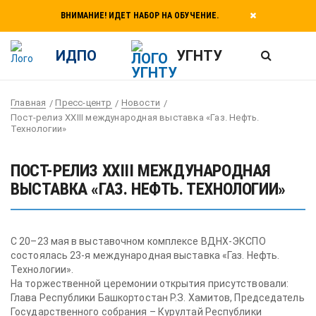
ВНИМАНИЕ! ИДЕТ НАБОР НА ОБУЧЕНИЕ.
ИДПО
УГНТУ
Главная
Пресс-центр
Новости
Пост-релиз XXIII международная выставка «Газ. Нефть.
Технологии»
ПОСТ-РЕЛИЗ XXIII МЕЖДУНАРОДНАЯ
ВЫСТАВКА «ГАЗ. НЕФТЬ. ТЕХНОЛОГИИ»
С 20–23 мая в выставочном комплексе ВДНХ-ЭКСПО
состоялась 23-я международная выставка «Газ. Нефть.
Технологии».
На торжественной церемонии открытия присутствовали:
Глава Республики Башкортостан Р.З. Хамитов, Председатель
Государственного собрания – Курултай Республики