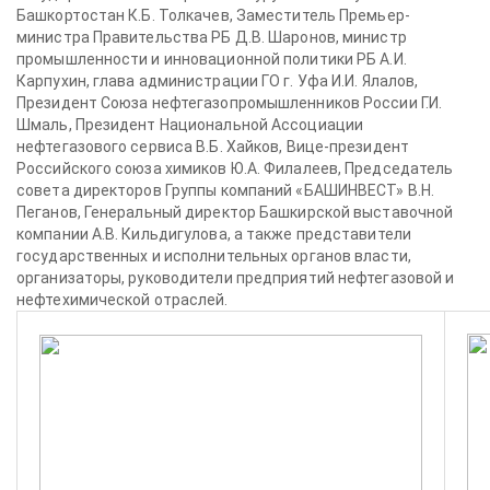
Башкортостан К.Б. Толкачев, Заместитель Премьер-
министра Правительства РБ Д.В. Шаронов, министр
промышленности и инновационной политики РБ А.И.
Карпухин, глава администрации ГО г. Уфа И.И. Ялалов,
Президент Союза нефтегазопромышленников России Г.И.
Шмаль, Президент Национальной Ассоциации
нефтегазового сервиса В.Б. Хайков, Вице-президент
Российского союза химиков Ю.А. Филалеев, Председатель
совета директоров Группы компаний «БАШИНВЕСТ» В.Н.
Пеганов, Генеральный директор Башкирской выставочной
компании А.В. Кильдигулова, а также представители
государственных и исполнительных органов власти,
организаторы, руководители предприятий нефтегазовой и
нефтехимической отраслей.