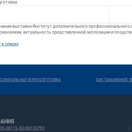
готовки.
нчании выставки Институт дополнительного профессионального 
сионализм, актуальность представленной экспозиции и плодотв
 к списку
ССИОНАЛЬНАЯ ПЕРЕПОДГОТОВКА
ДИСТАНЦИОННОЕ О
ВАНИЯ
35-00115-02/00120793