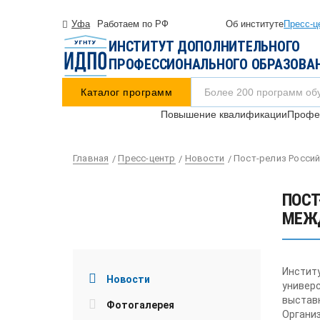
Уфа
Работаем по РФ
Об институте
Пресс-ц
ИНСТИТУТ ДОПОЛНИТЕЛЬНОГО
ПРОФЕССИОНАЛЬНОГО ОБРАЗОВА
Каталог программ
Повышение квалификации
Профес
Главная
Пресс-центр
Новости
Пост-релиз Россий
ПОСТ
МЕЖД
Инстит
Новости
универс
выставк
Фотогалерея
Органи