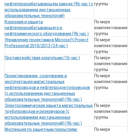
нефтеперерабатывающем заводе (96 час.) с
группы
использованием дистанционных
образовательных технологий)
Коррозия и защита
По мере
нефтеперерабатывающего и
комплектования
нефтехимического оборудования (96 час.)
группы
Управление проектами в Microsoft Project
По мере
Professional 2010/2013 (24 час.)
комплектования
группы
Противодействие коррупции (16 час.)
По мере
комплектования
группы
Проектирование, сооружение и
По мере
эксплуатация магистральных
комплектования
нефтепроводов и нефтепродуктопроводов
группы
(с использованием дистанционных
образовательных технологий) (96 час.)
Электрохимическая защита магистральных
По мере
трубопроводов и резервуаров (с
комплектования
использованием дистанционных
группы
образовательных технологий) (96 час.)
Инспекция по защитным покрытиям:
По мере