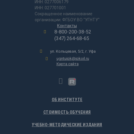
ИНН: 0277006179
ИНН: 027701001
Сокращенное наименование
организации: ФГБОУ ВО "УГНТУ"
Контакты
8-800-200-38-52
(347) 264-68-65
ул. Кольцевая, 5/2, г. Уфа
ugntuipk@ipkoil.ru
Карта сайта
ОБ ИНСТИТУТЕ
СТОИМОСТЬ ОБУЧЕНИЯ
УЧЕБНО-МЕТОДИЧЕСКИЕ ИЗДАНИЯ