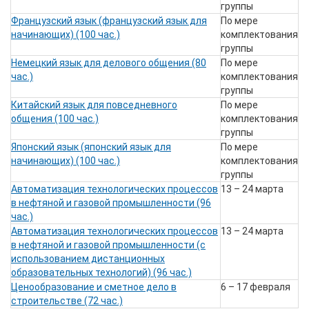
группы
Французский язык (французский язык для
По мере
начинающих) (100 час.)
комплектования
группы
Немецкий язык для делового общения (80
По мере
час.)
комплектования
группы
Китайский язык для повседневного
По мере
общения (100 час.)
комплектования
группы
Японский язык (японский язык для
По мере
начинающих) (100 час.)
комплектования
группы
Автоматизация технологических процессов
13 – 24 марта
в нефтяной и газовой промышленности (96
час.)
Автоматизация технологических процессов
13 – 24 марта
в нефтяной и газовой промышленности (с
использованием дистанционных
образовательных технологий) (96 час.)
Ценообразование и сметное дело в
6 – 17 февраля
строительстве (72 час.)