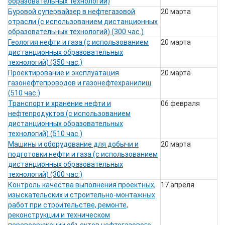
образовательных технологий)
Буровой супервайзер в нефтегазовой
20 марта
отрасли (с использованием дистанционных
образовательных технологий) (300 час.)
Геология нефти и газа (с использованием
20 марта
дистанционных образовательных
технологий) (350 час.)
Проектирование и эксплуатация
20 марта
газонефтепроводов и газонефтехранилищ
(510 час.)
Транспорт и хранение нефти и
06 февраля
нефтепродуктов (с использованием
дистанционных образовательных
технологий) (510 час.)
Машины и оборудование для добычи и
20 марта
подготовки нефти и газа (с использованием
дистанционных образовательных
технологий) (300 час.)
Контроль качества выполнения проектных,
17 апреля
изыскательских и строительно-монтажных
работ при строительстве, ремонте,
реконструкции и техническом