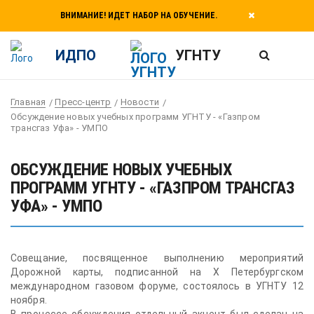
ВНИМАНИЕ! ИДЕТ НАБОР НА ОБУЧЕНИЕ.
ИДПО
УГНТУ
Главная
Пресс-центр
Новости
Обсуждение новых учебных программ УГНТУ - «Газпром
трансгаз Уфа» - УМПО
ОБСУЖДЕНИЕ НОВЫХ УЧЕБНЫХ
ПРОГРАММ УГНТУ - «ГАЗПРОМ ТРАНСГАЗ
УФА» - УМПО
Совещание, посвященное выполнению мероприятий
Дорожной карты, подписанной на X Петербургском
международном газовом форуме, состоялось в УГНТУ 12
ноября.