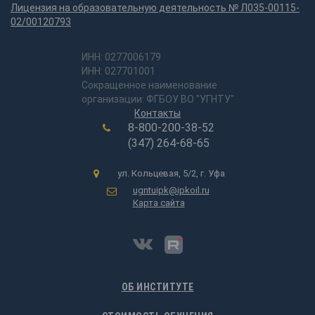
Лицензия на образовательную деятельность № Л035-00115-
02/00120793
ИНН: 0277006179
ИНН: 027701001
Сокращенное наименование
организации: ФГБОУ ВО "УГНТУ"
Контакты
8-800-200-38-52
(347) 264-68-65
ул. Кольцевая, 5/2, г. Уфа
ugntuipk@ipkoil.ru
Карта сайта
ОБ ИНСТИТУТЕ