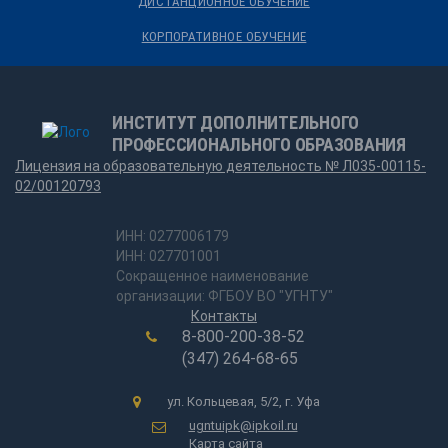
ДИСТАНЦИОННОЕ ОБУЧЕНИЕ
КОРПОРАТИВНОЕ ОБУЧЕНИЕ
ИНСТИТУТ ДОПОЛНИТЕЛЬНОГО
ПРОФЕССИОНАЛЬНОГО ОБРАЗОВАНИЯ
Лицензия на образовательную деятельность № Л035-00115-
02/00120793
ИНН: 0277006179
ИНН: 027701001
Сокращенное наименование
организации: ФГБОУ ВО "УГНТУ"
Контакты
8-800-200-38-52
(347) 264-68-65
ул. Кольцевая, 5/2, г. Уфа
ugntuipk@ipkoil.ru
Карта сайта