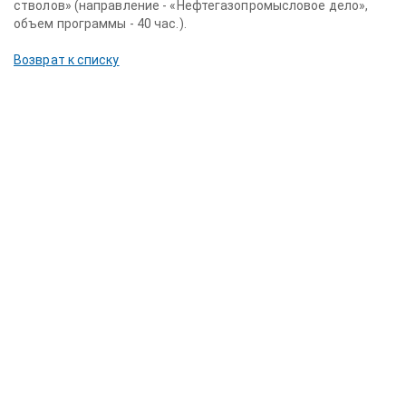
стволов» (направление - «Нефтегазопромысловое дело»,
объем программы - 40 час.).
Возврат к списку