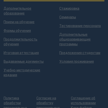
Дополнительное
Стажировка
образование
Семинары
Прием на обучение
Тестирование персонала
Формы обучения
Дополнительные
Продолжительность
общеразвивающие
обучения
программы
Итоговая аттестация
Предложения студентам
Выдаваемые документы
Условия проживания
Учебно-методические
издания
Политика
Согласие на
Соглашение об
обработки
обработку
использовании
персональных
персональных
Куки-файлов