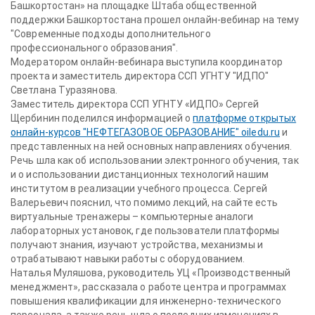
Башкортостан» на площадке Штаба общественной
поддержки Башкортостана прошел онлайн-вебинар на тему
"Современные подходы дополнительного
профессионального образования".
Модератором онлайн-вебинара выступила координатор
проекта и заместитель директора ССП УГНТУ "ИДПО"
Светлана Туразянова.
Заместитель директора ССП УГНТУ «ИДПО» Сергей
Щербинин поделился информацией о
платформе открытых
онлайн-курсов "НЕФТЕГАЗОВОЕ ОБРАЗОВАНИЕ" oiledu.ru
и
представленных на ней основных направлениях обучения.
Речь шла как об использовании электронного обучения, так
и о использовании дистанционных технологий нашим
институтом в реализации учебного процесса. Сергей
Валерьевич пояснил, что помимо лекций, на сайте есть
виртуальные тренажеры – компьютерные аналоги
лабораторных установок, где пользователи платформы
получают знания, изучают устройства, механизмы и
отрабатывают навыки работы с оборудованием.
Наталья Муляшова, руководитель УЦ «Производственный
менеджмент», рассказала о работе центра и программах
повышения квалификации для инженерно-технического