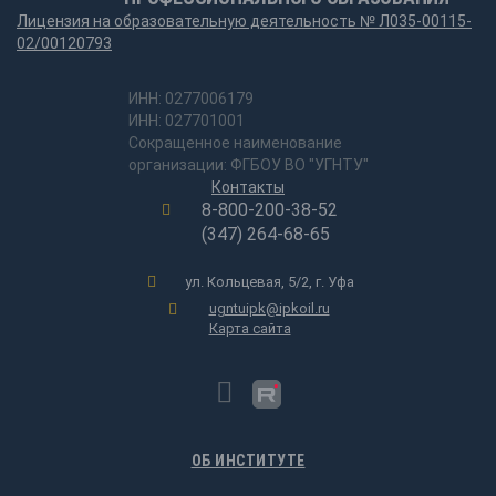
Лицензия на образовательную деятельность № Л035-00115-
02/00120793
ИНН: 0277006179
ИНН: 027701001
Сокращенное наименование
организации: ФГБОУ ВО "УГНТУ"
Контакты
8-800-200-38-52
(347) 264-68-65
ул. Кольцевая, 5/2, г. Уфа
ugntuipk@ipkoil.ru
Карта сайта
ОБ ИНСТИТУТЕ