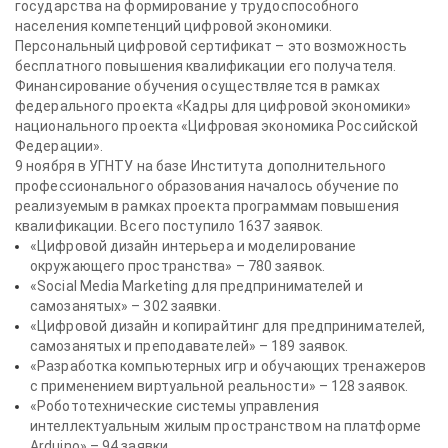
государства на формирование у трудоспособного
населения компетенций цифровой экономики.
Персональный цифровой сертификат – это возможность
бесплатного повышения квалификации его получателя.
Финансирование обучения осуществляется в рамках
федерального проекта «Кадры для цифровой экономики»
национального проекта «Цифровая экономика Российской
Федерации».
9 ноября в УГНТУ на базе Института дополнительного
профессионального образования началось обучение по
реализуемым в рамках проекта программам повышения
квалификации. Всего поступило 1637 заявок.
«Цифровой дизайн интерьера и моделирование
окружающего пространства» – 780 заявок.
«Social Media Marketing для предпринимателей и
самозанятых» – 302 заявки.
«Цифровой дизайн и копирайтинг для предпринимателей,
самозанятых и преподавателей» – 189 заявок.
«Разработка компьютерных игр и обучающих тренажеров
с применением виртуальной реальности» – 128 заявок.
«Робототехнические системы управления
интеллектуальным жилым пространством на платформе
Arduino» – 94 заявки.