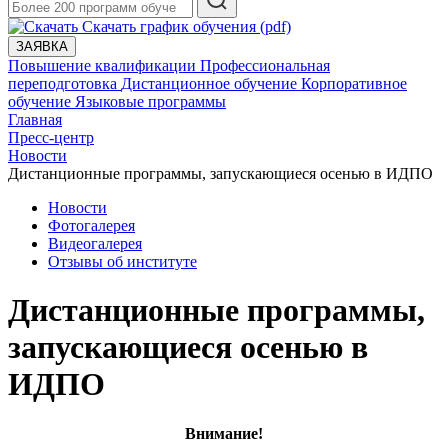
Скачать график обучения (pdf)
ЗАЯВКА
Повышение квалификации
Профессиональная
переподготовка
Дистанционное обучение
Корпоративное
обучение
Языковые программы
Главная
Пресс-центр
Новости
Дистанционные программы, запускающиеся осенью в ИДПО
Новости
Фотогалерея
Видеогалерея
Отзывы об институте
Дистанционные программы,
запускающиеся осенью в
ИДПО
Внимание!