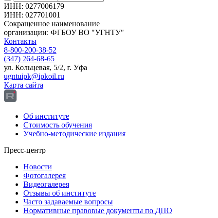
ИНН: 0277006179
ИНН: 027701001
Сокращенное наименование
организации: ФГБОУ ВО "УГНТУ"
Контакты
8-800-200-38-52
(347) 264-68-65
ул. Кольцевая, 5/2, г. Уфа
ugntuipk@ipkoil.ru
Карта сайта
Об институте
Стоимость обучения
Учебно-методические издания
Пресс-центр
Новости
Фотогалерея
Видеогалерея
Отзывы об институте
Часто задаваемые вопросы
Нормативные правовые документы по ДПО