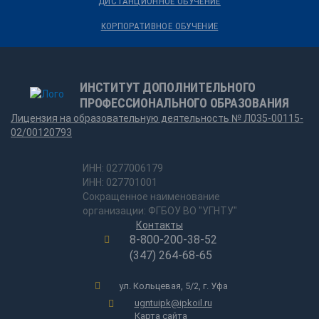
ДИСТАНЦИОННОЕ ОБУЧЕНИЕ
КОРПОРАТИВНОЕ ОБУЧЕНИЕ
ИНСТИТУТ ДОПОЛНИТЕЛЬНОГО
ПРОФЕССИОНАЛЬНОГО ОБРАЗОВАНИЯ
Лицензия на образовательную деятельность № Л035-00115-
02/00120793
ИНН: 0277006179
ИНН: 027701001
Сокращенное наименование
организации: ФГБОУ ВО "УГНТУ"
Контакты
8-800-200-38-52
(347) 264-68-65
ул. Кольцевая, 5/2, г. Уфа
ugntuipk@ipkoil.ru
Карта сайта