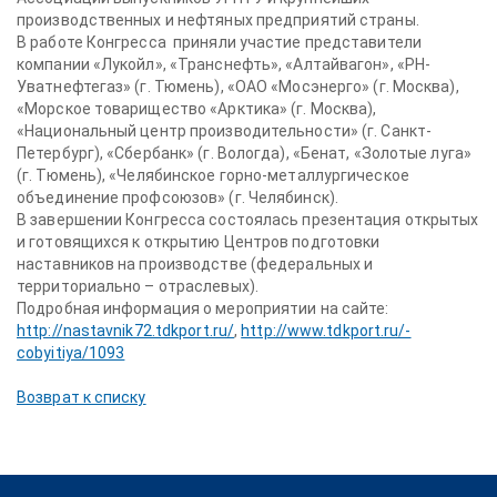
производственных и нефтяных предприятий страны.
В работе Конгресса приняли участие представители
компании «Лукойл», «Транснефть», «Алтайвагон», «РН-
Уватнефтегаз» (г. Тюмень), «ОАО «Мосэнерго» (г. Москва),
«Морское товарищество «Арктика» (г. Москва),
«Национальный центр производительности» (г. Санкт-
Петербург), «Сбербанк» (г. Вологда), «Бенат, «Золотые луга»
(г. Тюмень), «Челябинское горно-металлургическое
объединение профсоюзов» (г. Челябинск).
В завершении Конгресса состоялась презентация открытых
и готовящихся к открытию Центров подготовки
наставников на производстве (федеральных и
территориально – отраслевых).
Подробная информация о мероприятии на сайте:
http://nastavnik72.tdkport.ru/
,
http://www.tdkport.ru/-
cobyitiya/1093
Возврат к списку