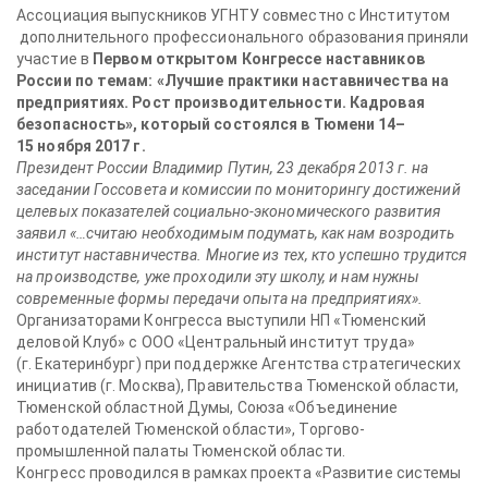
Ассоциация выпускников УГНТУ совместно с Институтом
дополнительного профессионального образования приняли
участие в
Первом открытом Конгрессе наставников
России по темам: «Лучшие практики наставничества на
предприятиях. Рост производительности. Кадровая
безопасность», который состоялся в Тюмени 14–
15 ноября 2017 г.
Президент России Владимир Путин, 23 декабря 2013 г. на
заседании Госсовета и комиссии по мониторингу достижений
целевых показателей социально-экономического развития
заявил «…считаю необходимым подумать, как нам возродить
институт наставничества. Многие из тех, кто успешно трудится
на производстве, уже проходили эту школу, и нам нужны
современные формы передачи опыта на предприятиях».
Организаторами Конгресса выступили НП «Тюменский
деловой Клуб» с ООО «Центральный институт труда»
(г. Екатеринбург) при поддержке Агентства стратегических
инициатив (г. Москва), Правительства Тюменской области,
Тюменской областной Думы, Союза «Объединение
работодателей Тюменской области», Торгово-
промышленной палаты Тюменской области.
Конгресс проводился в рамках проекта «Развитие системы